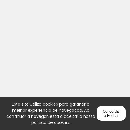
Este site utiliza cookies para garantir a
melhor experiência de navegação. Ao
Concordar
continuar a navegar, está a aceitar a nossa
e Fechar
política de cookies
.